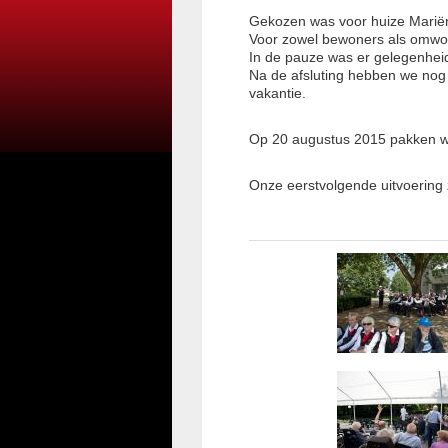
Gekozen was voor huize Mariëng
Voor zowel bewoners als omwo
In de pauze was er gelegenhe
Na de afsluting hebben we nog 
vakantie.
Op 20 augustus 2015 pakken w
Onze eerstvolgende uitvoering