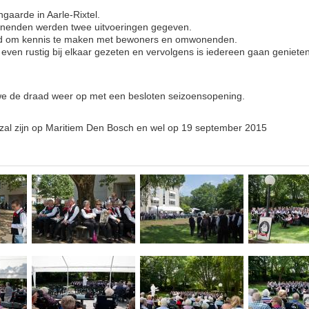
aarde in Aarle-Rixtel.
nenden werden twee uitvoeringen gegeven.
id om kennis te maken met bewoners en omwonenden.
even rustig bij elkaar gezeten en vervolgens is iedereen gaan geniet
e de draad weer op met een besloten seizoensopening.
 zal zijn op Maritiem Den Bosch en wel op 19 september 2015