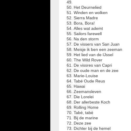
Het Deurnelied
Winden en wolken
Sierra Madre
Bora, Bora!
Alles wat ademt
Sailors farewell
Na den storm
De vissers van San Juan
Meisje ik ben een zeeman
Het lied van de IJssel
The Wild Rover
De vissres van Capri
De oude man en de zee
Marie-Louise
Tabé Oude Reus
Hawai
Zeemansleven
Die Lorelei
Der allerbeste Koch
Rolling Home
Tabé, tabé
Bij de marine
Deze zee
Dichter bij de hemel