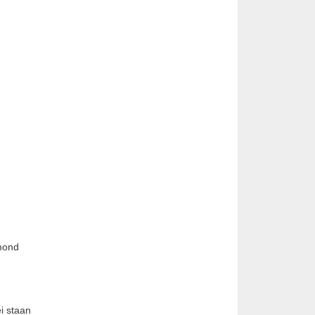
mond
i staan