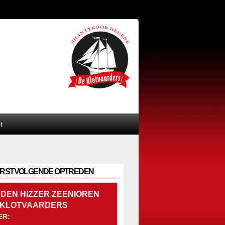
t
RSTVOLGENDE OPTREDEN
DEN HIZZER ZEENIOREN
 KLOTVAARDERS
ER: